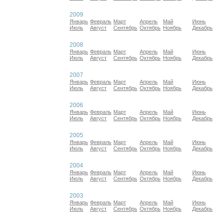
2009
Январь
Февраль
Март
Апрель
Май
Июнь
Июль
Август
Сентябрь
Октябрь
Ноябрь
Декабрь
2008
Январь
Февраль
Март
Апрель
Май
Июнь
Июль
Август
Сентябрь
Октябрь
Ноябрь
Декабрь
2007
Январь
Февраль
Март
Апрель
Май
Июнь
Июль
Август
Сентябрь
Октябрь
Ноябрь
Декабрь
2006
Январь
Февраль
Март
Апрель
Май
Июнь
Июль
Август
Сентябрь
Октябрь
Ноябрь
Декабрь
2005
Январь
Февраль
Март
Апрель
Май
Июнь
Июль
Август
Сентябрь
Октябрь
Ноябрь
Декабрь
2004
Январь
Февраль
Март
Апрель
Май
Июнь
Июль
Август
Сентябрь
Октябрь
Ноябрь
Декабрь
2003
Январь
Февраль
Март
Апрель
Май
Июнь
Июль
Август
Сентябрь
Октябрь
Ноябрь
Декабрь