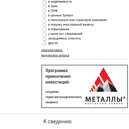
в недвижимость
в банк
в ПИФ
в ценные бумаги
в пенсионную или страховую компанию
в покупку иностранной валюты
в образование
у меня нет сбережений
затрудняюсь ответить
другое
проголосовать
результаты опроса