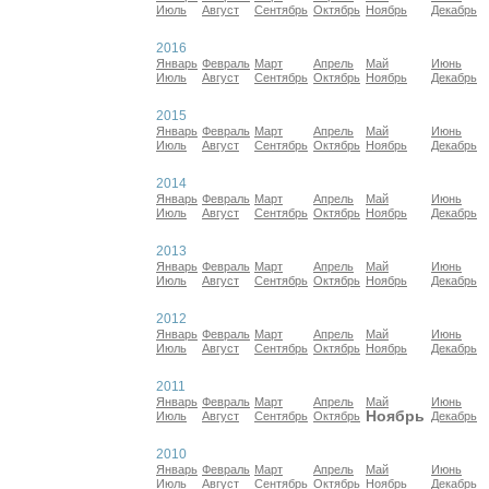
Июль
Август
Сентябрь
Октябрь
Ноябрь
Декабрь
2016
Январь
Февраль
Март
Апрель
Май
Июнь
Июль
Август
Сентябрь
Октябрь
Ноябрь
Декабрь
2015
Январь
Февраль
Март
Апрель
Май
Июнь
Июль
Август
Сентябрь
Октябрь
Ноябрь
Декабрь
2014
Январь
Февраль
Март
Апрель
Май
Июнь
Июль
Август
Сентябрь
Октябрь
Ноябрь
Декабрь
2013
Январь
Февраль
Март
Апрель
Май
Июнь
Июль
Август
Сентябрь
Октябрь
Ноябрь
Декабрь
2012
Январь
Февраль
Март
Апрель
Май
Июнь
Июль
Август
Сентябрь
Октябрь
Ноябрь
Декабрь
2011
Январь
Февраль
Март
Апрель
Май
Июнь
Ноябрь
Июль
Август
Сентябрь
Октябрь
Декабрь
2010
Январь
Февраль
Март
Апрель
Май
Июнь
Июль
Август
Сентябрь
Октябрь
Ноябрь
Декабрь