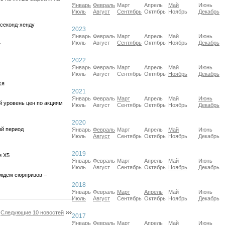
Январь
Февраль
Март
Апрель
Май
Июнь
Июль
Август
Сентябрь
Октябрь
Ноябрь
Декабрь
 секонд-хенду
2023
Январь
Февраль
Март
Апрель
Май
Июнь
Июль
Август
Сентябрь
Октябрь
Ноябрь
Декабрь
т
2022
Январь
Февраль
Март
Апрель
Май
Июнь
Июль
Август
Сентябрь
Октябрь
Ноябрь
Декабрь
ся
2021
Январь
Февраль
Март
Апрель
Май
Июнь
й уровень цен по акциям
Июль
Август
Сентябрь
Октябрь
Ноябрь
Декабрь
2020
ый период
Январь
Февраль
Март
Апрель
Май
Июнь
Июль
Август
Сентябрь
Октябрь
Ноябрь
Декабрь
2019
и Х5
Январь
Февраль
Март
Апрель
Май
Июнь
Июль
Август
Сентябрь
Октябрь
Ноябрь
Декабрь
 ждем сюрпризов –
2018
Январь
Февраль
Март
Апрель
Май
Июнь
Июль
Август
Сентябрь
Октябрь
Ноябрь
Декабрь
Следующие 10 новостей
2017
Январь
Февраль
Март
Апрель
Май
Июнь