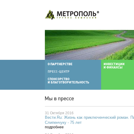
31 Октября 2016
Вести.Ru: Жизнь как приключенческий роман. 
Слипенчуку - 75 лет
подробнее