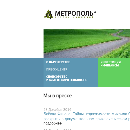
28 Декабря 2016
Байкал Финанс: Тайны недвижимости Михаила С
раскрыты в документальном приключенческом 
подробнее