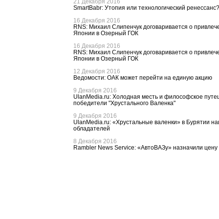
21 Декабря 2016
SmartBabr: Утопия или технологический ренессанс
16 Декабря 2016
RNS: Михаил Слипенчук договаривается о привлеч
Японии в Озерный ГОК
16 Декабря 2016
RNS: Михаил Слипенчук договаривается о привлеч
Японии в Озерный ГОК
12 Декабря 2016
Ведомости: ОАК может перейти на единую акцию
9 Декабря 2016
UlanMedia.ru: Холодная месть и философское путе
победители "Хрустального Валенка"
9 Декабря 2016
UlanMedia.ru: «Хрустальные валенки» в Бурятии н
обладателей
8 Декабря 2016
Rambler News Service: «АвтоВАЗу» назначили цену