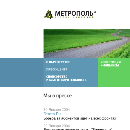
30 Января 2004
Газета.Ru
Борьба за абонентов идет на всех фронтах
29 Января 2004
Ежедневная деловая газета "Ведомости"