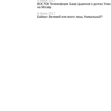
9 Июня 2017
ВОСТОК Телеинформ: Баир Цыренов о долгах Улан-
на Москву
8 Июня 2017
Байкал: Великий или всего лишь Уникальный?