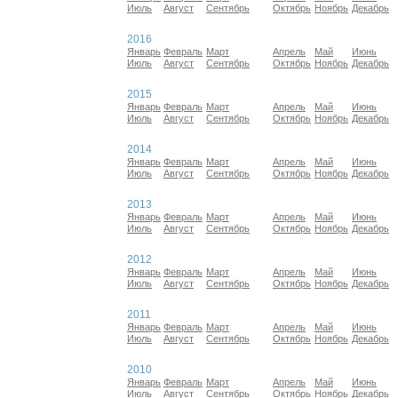
Июль
Август
Сентябрь
Октябрь
Ноябрь
Декабрь
2016
Январь
Февраль
Март
Апрель
Май
Июнь
Июль
Август
Сентябрь
Октябрь
Ноябрь
Декабрь
2015
Январь
Февраль
Март
Апрель
Май
Июнь
Июль
Август
Сентябрь
Октябрь
Ноябрь
Декабрь
2014
Январь
Февраль
Март
Апрель
Май
Июнь
Июль
Август
Сентябрь
Октябрь
Ноябрь
Декабрь
2013
Январь
Февраль
Март
Апрель
Май
Июнь
Июль
Август
Сентябрь
Октябрь
Ноябрь
Декабрь
2012
Январь
Февраль
Март
Апрель
Май
Июнь
Июль
Август
Сентябрь
Октябрь
Ноябрь
Декабрь
2011
Январь
Февраль
Март
Апрель
Май
Июнь
Июль
Август
Сентябрь
Октябрь
Ноябрь
Декабрь
2010
Январь
Февраль
Март
Апрель
Май
Июнь
Июль
Август
Сентябрь
Октябрь
Ноябрь
Декабрь