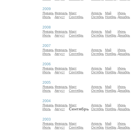
2009
Январь
Февраль
Март
Апрель
Май
Июнь
Июль
Август
Сентябрь
Октябрь
Ноябрь
Декабрь
2008
Январь
Февраль
Март
Апрель
Май
Июнь
Июль
Август
Сентябрь
Октябрь
Ноябрь
Декабрь
2007
Январь
Февраль
Март
Апрель
Май
Июнь
Июль
Август
Сентябрь
Октябрь
Ноябрь
Декабрь
2006
Январь
Февраль
Март
Апрель
Май
Июнь
Июль
Август
Сентябрь
Октябрь
Ноябрь
Декабрь
2005
Январь
Февраль
Март
Апрель
Май
Июнь
Июль
Август
Сентябрь
Октябрь
Ноябрь
Декабрь
2004
Январь
Февраль
Март
Апрель
Май
Июнь
Сентябрь
Июль
Август
Октябрь
Ноябрь
Декабрь
2003
Январь
Февраль
Март
Апрель
Май
Июнь
Июль
Август
Сентябрь
Октябрь
Ноябрь
Декабрь