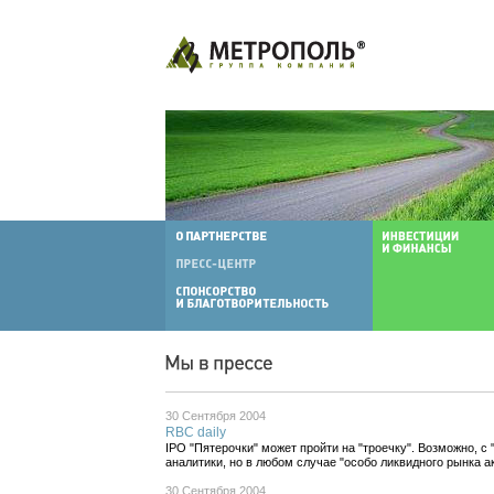
30 Сентября 2004
RBC daily
IPO "Пятерочки" может пройти на "троечку". Возможно, с
аналитики, но в любом случае "особо ликвидного рынка а
30 Сентября 2004