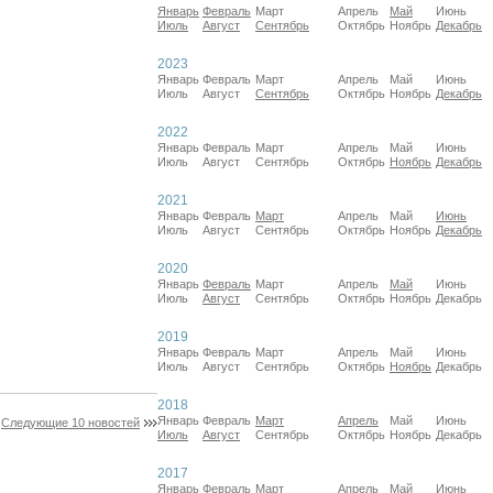
Январь
Февраль
Март
Апрель
Май
Июнь
Июль
Август
Сентябрь
Октябрь
Ноябрь
Декабрь
2023
Январь
Февраль
Март
Апрель
Май
Июнь
Июль
Август
Сентябрь
Октябрь
Ноябрь
Декабрь
2022
Январь
Февраль
Март
Апрель
Май
Июнь
Июль
Август
Сентябрь
Октябрь
Ноябрь
Декабрь
2021
Январь
Февраль
Март
Апрель
Май
Июнь
Июль
Август
Сентябрь
Октябрь
Ноябрь
Декабрь
2020
Январь
Февраль
Март
Апрель
Май
Июнь
Июль
Август
Сентябрь
Октябрь
Ноябрь
Декабрь
2019
Январь
Февраль
Март
Апрель
Май
Июнь
Июль
Август
Сентябрь
Октябрь
Ноябрь
Декабрь
2018
Январь
Февраль
Март
Апрель
Май
Июнь
Следующие 10 новостей
Июль
Август
Сентябрь
Октябрь
Ноябрь
Декабрь
2017
Январь
Февраль
Март
Апрель
Май
Июнь