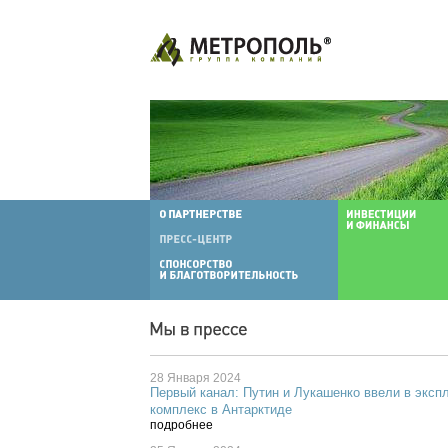
28 Января 2024
Первый канал: Путин и Лукашенко ввели в экс
комплекс в Антарктиде
подробнее