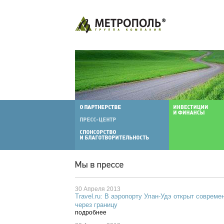
30 Апреля 2013
Travel.ru: В аэропорту Улан-Удэ открыт совреме
через границу
подробнее