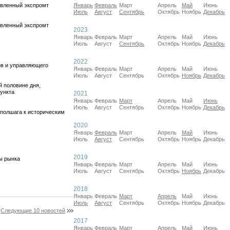
ленный экспромт
Январь
Февраль
Март
Апрель
Май
Июнь
Июль
Август
Сентябрь
Октябрь
Ноябрь
Декабрь
ленный экспромт
2023
Январь
Февраль
Март
Апрель
Май
Июнь
Июль
Август
Сентябрь
Октябрь
Ноябрь
Декабрь
2022
в и управляющего
Январь
Февраль
Март
Апрель
Май
Июнь
Июль
Август
Сентябрь
Октябрь
Ноябрь
Декабрь
 половине дня,
ункта
2021
Январь
Февраль
Март
Апрель
Май
Июнь
Июль
Август
Сентябрь
Октябрь
Ноябрь
Декабрь
полшага к историческим
2020
Январь
Февраль
Март
Апрель
Май
Июнь
Июль
Август
Сентябрь
Октябрь
Ноябрь
Декабрь
2019
ы рынка
Январь
Февраль
Март
Апрель
Май
Июнь
Июль
Август
Сентябрь
Октябрь
Ноябрь
Декабрь
2018
Январь
Февраль
Март
Апрель
Май
Июнь
Июль
Август
Сентябрь
Октябрь
Ноябрь
Декабрь
Следующие 10 новостей
2017
Январь
Февраль
Март
Апрель
Май
Июнь