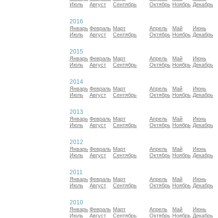
Июль
Август
Сентябрь
Октябрь
Ноябрь
Декабрь
2016
Январь
Февраль
Март
Апрель
Май
Июнь
Июль
Август
Сентябрь
Октябрь
Ноябрь
Декабрь
2015
Январь
Февраль
Март
Апрель
Май
Июнь
Июль
Август
Сентябрь
Октябрь
Ноябрь
Декабрь
2014
Январь
Февраль
Март
Апрель
Май
Июнь
Июль
Август
Сентябрь
Октябрь
Ноябрь
Декабрь
2013
Январь
Февраль
Март
Апрель
Май
Июнь
Июль
Август
Сентябрь
Октябрь
Ноябрь
Декабрь
2012
Январь
Февраль
Март
Апрель
Май
Июнь
Июль
Август
Сентябрь
Октябрь
Ноябрь
Декабрь
2011
Январь
Февраль
Март
Апрель
Май
Июнь
Июль
Август
Сентябрь
Октябрь
Ноябрь
Декабрь
2010
Январь
Февраль
Март
Апрель
Май
Июнь
Июль
Август
Сентябрь
Октябрь
Ноябрь
Декабрь