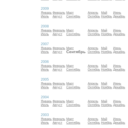
2009
Январь
Февраль
Март
Апрель
Май
Июнь
Июль
Август
Сентябрь
Октябрь
Ноябрь
Декабрь
2008
Январь
Февраль
Март
Апрель
Май
Июнь
Июль
Август
Сентябрь
Октябрь
Ноябрь
Декабрь
2007
Январь
Февраль
Март
Апрель
Май
Июнь
Сентябрь
Июль
Август
Октябрь
Ноябрь
Декабрь
2006
Январь
Февраль
Март
Апрель
Май
Июнь
Июль
Август
Сентябрь
Октябрь
Ноябрь
Декабрь
2005
Январь
Февраль
Март
Апрель
Май
Июнь
Июль
Август
Сентябрь
Октябрь
Ноябрь
Декабрь
2004
Январь
Февраль
Март
Апрель
Май
Июнь
Июль
Август
Сентябрь
Октябрь
Ноябрь
Декабрь
2003
Январь
Февраль
Март
Апрель
Май
Июнь
Июль
Август
Сентябрь
Октябрь
Ноябрь
Декабрь