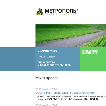
28 Сентября 2007
QUOTE.Ru: Перспективы роста сохраняются
Прогноз развития ситуации на российском фондовом ры
трейдера ИФК "МЕТРОПОЛЬ" Михаила МАНАСЯНА
28 Сентября 2007