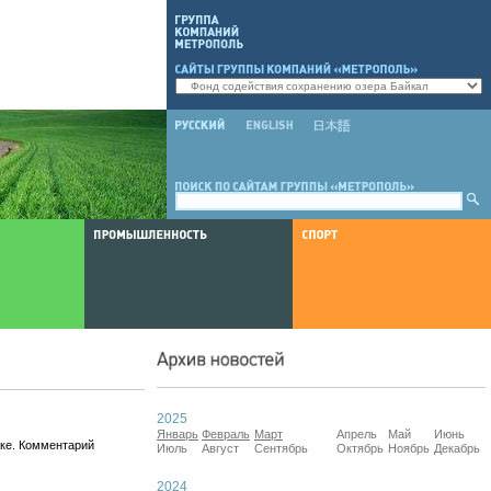
2025
Январь
Февраль
Март
Апрель
Май
Июнь
нке. Комментарий
Июль
Август
Сентябрь
Октябрь
Ноябрь
Декабрь
2024