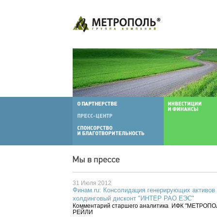
31 Июля 2012
Финам.ru: Консолидация генерирующих активов 
холдинговый дисконт "ИНТЕР РАО ЕЭС"
Комментарий старшего аналитика ИФК "МЕТРОПО
РЕЙЛИ