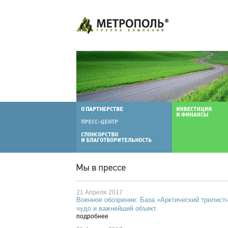
21 Апреля 2017
Военное обозрение: База «Арктический трилист
чудо и важнейший объект
подробнее