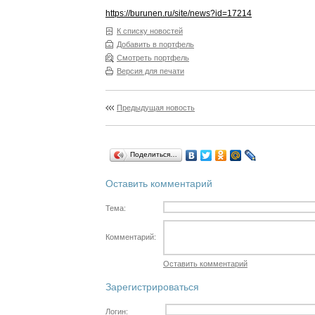
https://burunen.ru/site/news?id=17214
К списку новостей
Добавить в портфель
Смотреть портфель
Версия для печати
Предыдущая новость
Поделиться…
Оставить комментарий
Тема:
Комментарий:
Оставить комментарий
Зарегистрироваться
Логин: