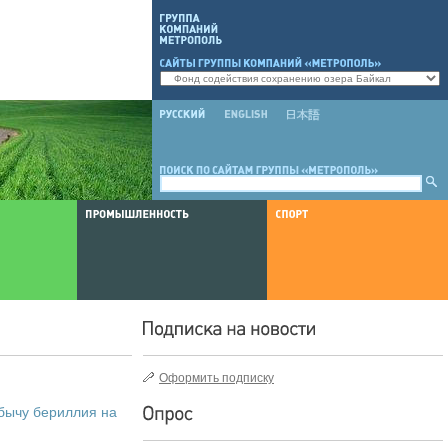
Оформить подписку
обычу бериллия на