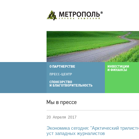
20 Апреля 2017
Экономика сегодня: "Арктический трилистн
уст западных журналистов