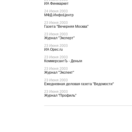
ИА Финмаркет
24 Июня 2003
МФД-ИнфоЦентр
23 Июня 2003
Газета "Вечерняя Москва"
23 Июня 2003
Журнал "Эксперт"
23 Июня 2003
ИА Opec.ru
23 Июня 2003
КоммерсантЪ - Деньги
23 Июня 2003
Журнал "Экспект"
23 Июня 2003
Ежедневная деловая газета "Ведомости"
23 Июня 2003
Журнал "Профиль"