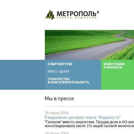
26 Июня 2003
Ежедневная деловая газета "Ведомости"
"Газпром" вместо энергетики. Продав доли в АО-энер
консолидировала около 1% акций газовой монопол
25 Июня 2003