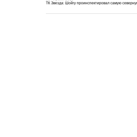
ТК Звезда: Шойгу проинспектировал самую северну