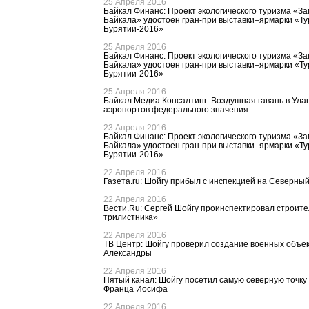
25 Апреля 2016
Байкал Финанс: Проект экологического туризма «З
Байкала» удостоен гран-при выставки–ярмарки «Ту
Бурятии-2016»
25 Апреля 2016
Байкал Финанс: Проект экологического туризма «З
Байкала» удостоен гран-при выставки–ярмарки «Ту
Бурятии-2016»
25 Апреля 2016
Байкал Медиа Консалтинг: Воздушная гавань в Улан
аэропортов федерального значения
23 Апреля 2016
Байкал Финанс: Проект экологического туризма «З
Байкала» удостоен гран-при выставки–ярмарки «Ту
Бурятии-2016»
22 Апреля 2016
Газета.ru: Шойгу прибыл с инспекцией на Северны
22 Апреля 2016
Вести.Ru: Сергей Шойгу проинспектировал строите
трилистника»
22 Апреля 2016
ТВ Центр: Шойгу проверил создание военных объек
Александры
22 Апреля 2016
Пятый канал: Шойгу посетил самую северную точку
Франца Иосифа
22 Апреля 2016