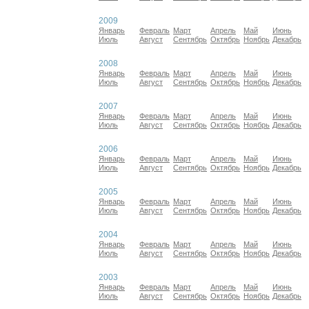
2009
Январь
Февраль
Март
Апрель
Май
Июнь
Июль
Август
Сентябрь
Октябрь
Ноябрь
Декабрь
2008
Январь
Февраль
Март
Апрель
Май
Июнь
Июль
Август
Сентябрь
Октябрь
Ноябрь
Декабрь
2007
Январь
Февраль
Март
Апрель
Май
Июнь
Июль
Август
Сентябрь
Октябрь
Ноябрь
Декабрь
2006
Январь
Февраль
Март
Апрель
Май
Июнь
Июль
Август
Сентябрь
Октябрь
Ноябрь
Декабрь
2005
Январь
Февраль
Март
Апрель
Май
Июнь
Июль
Август
Сентябрь
Октябрь
Ноябрь
Декабрь
2004
Январь
Февраль
Март
Апрель
Май
Июнь
Июль
Август
Сентябрь
Октябрь
Ноябрь
Декабрь
2003
Январь
Февраль
Март
Апрель
Май
Июнь
Июль
Август
Сентябрь
Октябрь
Ноябрь
Декабрь