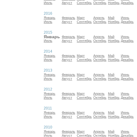
Июль
Август
Сентябрь
Октябрь
Ноябрь
Декабрь
2016
Январь
Февраль
Март
Апрель
Май
Июнь
Июль
Август
Сентябрь
Октябрь
Ноябрь
Декабрь
2015
Январь
Февраль
Март
Апрель
Май
Июнь
Июль
Август
Сентябрь
Октябрь
Ноябрь
Декабрь
2014
Январь
Февраль
Март
Апрель
Май
Июнь
Июль
Август
Сентябрь
Октябрь
Ноябрь
Декабрь
2013
Январь
Февраль
Март
Апрель
Май
Июнь
Июль
Август
Сентябрь
Октябрь
Ноябрь
Декабрь
2012
Январь
Февраль
Март
Апрель
Май
Июнь
Июль
Август
Сентябрь
Октябрь
Ноябрь
Декабрь
2011
Январь
Февраль
Март
Апрель
Май
Июнь
Июль
Август
Сентябрь
Октябрь
Ноябрь
Декабрь
2010
Январь
Февраль
Март
Апрель
Май
Июнь
Июль
Август
Сентябрь
Октябрь
Ноябрь
Декабрь