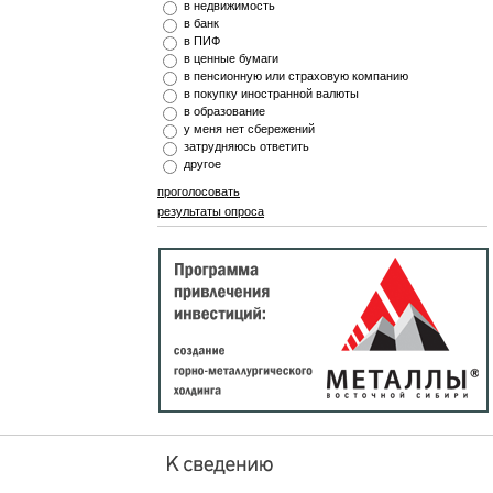
в недвижимость
в банк
в ПИФ
в ценные бумаги
в пенсионную или страховую компанию
в покупку иностранной валюты
в образование
у меня нет сбережений
затрудняюсь ответить
другое
проголосовать
результаты опроса