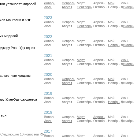
Январь
Февраль
Март
Апрель
Май
Июнь
тии установят мировой
Июль
Август
Сентябрь
Октябрь
Ноябрь
Декабрь
2023
мов Монголии и КНР
Январь
Февраль
Март
Апрель
Май
Июнь
Июль
Август
Сентябрь
Октябрь
Ноябрь
Декабрь
рых моделей
2022
Январь
Февраль
Март
Апрель
Май
Июнь
Июль
Август
Сентябрь
Октябрь
Ноябрь
Декабрь
еджеру Улан-Удэ одних
2021
Январь
Февраль
Март
Апрель
Май
Июнь
Июль
Август
Сентябрь
Октябрь
Ноябрь
Декабрь
2020
на льготные кредиты
Январь
Февраль
Март
Апрель
Май
Июнь
Июль
Август
Сентябрь
Октябрь
Ноябрь
Декабрь
2019
Январь
Февраль
Март
Апрель
Май
Июнь
еру Улан-Удэ ожидается
Июль
Август
Сентябрь
Октябрь
Ноябрь
Декабрь
2018
ться
Январь
Февраль
Март
Апрель
Май
Июнь
Июль
Август
Сентябрь
Октябрь
Ноябрь
Декабрь
2017
Следующие 10 новостей
Январь
Февраль
Март
Апрель
Май
Июнь