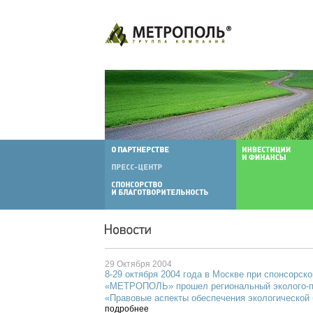
29 Октября 2004
8-29 октября 2004 года в Москве при спонсорс
«МЕТРОПОЛЬ» прошел региональный эколого-
«Правовые аспекты обеспечения экологической 
подробнее