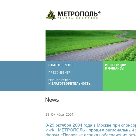
29 Октября 2004
8-29 октября 2004 года в Москве при спонс
ИФК «МЕТРОПОЛЬ» прошел региональный э
форум «Правовые аспекты обеспечения эко