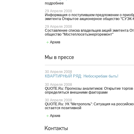
подробнее
29 Апреля 2008
Информация о поступившем предложении о приоб
эмитента Открытое акционерное общество "СУЭК-
29 Апреля 2008
Составление списка владельцев акций эмитента О
общество "Мостеплосетьэнергоремонт"
Архив
30 Апреля 2008
КВАРТИРНЫЙ РЯД: Небоскребам быть!
30 Апреля 2008
QUOTE.Ru: Прогнозы аналитиков: Открытие торгов 
определяться внешними факторами
30 Апреля 2008
QUOTE.Ru: УК "Метрополь": Ситуация на российско
остается позитивной
Архив