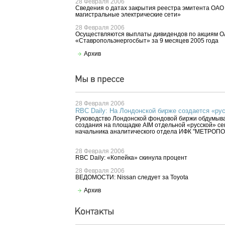
28 Февраля 2006
Сведения о датах закрытия реестра эмитента ОАО
магистральные электрические сети»
28 Февраля 2006
Осуществляются выплаты дивидендов по акциям 
«Ставропольэнергосбыт» за 9 месяцев 2005 года
Архив
28 Февраля 2006
RBC Daily: На Лондонской бирже создается «рус
Руководство Лондонской фондовой биржи обдумыв
создания на площадке AIM отдельной «русской» с
начальника аналитического отдела ИФК "МЕТР
28 Февраля 2006
RBC Daily: «Копейка» скинула процент
28 Февраля 2006
ВЕДОМОСТИ: Nissan следует за Toyota
Архив