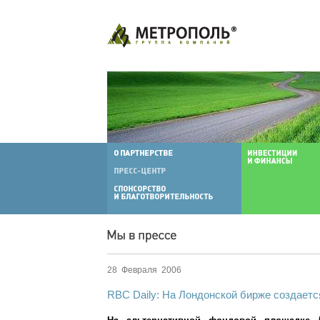
28 Февраля 2006
RBC Daily: На Лондонской бирже создаетс