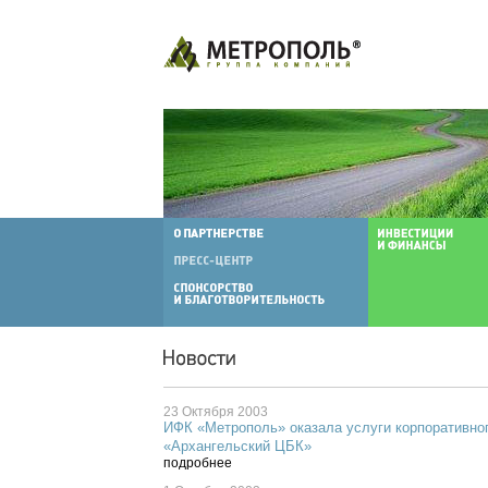
23 Октября 2003
ИФК «Метрополь» оказала услуги корпоративно
«Архангельский ЦБК»
подробнее