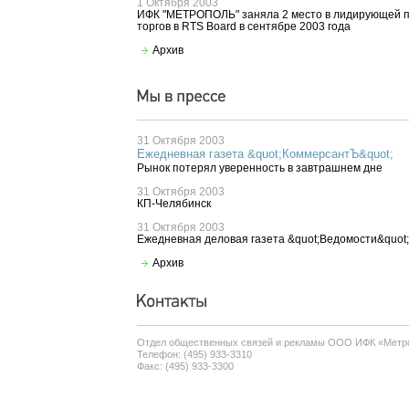
1 Октября 2003
ИФК "МЕТРОПОЛЬ" заняла 2 место в лидирующей п
торгов в RTS Board в сентябре 2003 года
Архив
31 Октября 2003
Ежедневная газета &quot;КоммерсантЪ&quot;
Рынок потерял уверенность в завтрашнем дне
31 Октября 2003
КП-Челябинск
31 Октября 2003
Ежедневная деловая газета &quot;Ведомости&quot;
Архив
Отдел общественных связей и рекламы ООО ИФК «Метр
Телефон: (495) 933-3310
Факс: (495) 933-3300