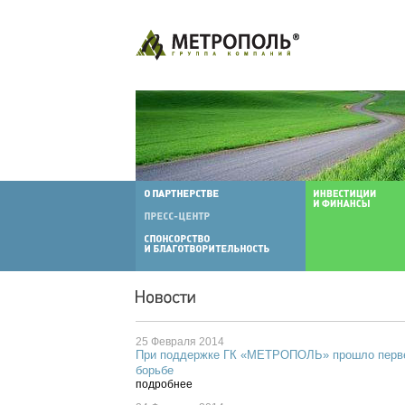
25 Февраля 2014
При поддержке ГК «МЕТРОПОЛЬ» прошло перве
борьбе
подробнее