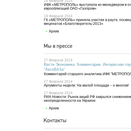
24 Февраля 2014
ИФК «МЕТРОПОЛЬ» выступила ко-менеджером в оч
еврооблигаций ОАО «Газпром»
19 Февраля 2014
ГК «МЕТРОПОЛЬ» приняла участие в рауте, посвя
меценатов «Благотворитель-2013»
Архив
27 Февраля 2014
Вести Экономика: Комментарии. Интересная тор
"АвтоВАЗа"
Комментарий старшего аналитика ИФК "МЕТРОПО
27 Февраля 2014
Аргументы недели: На малой площади – о многом!
27 Февраля 2014
РИА Новости: Рынок акций РФ закрылся снижением
неопределенности на Украине
Архив