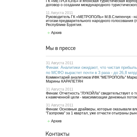
ГК «МЕТРОПОЛЬ» и японская туристическая корпо
договор о создании международного туристическог
11 Августа 2011
Руководитель ГК «МЕТРОПОЛЬ» М.В.Слипенчук - на
итогам предварительного народного голосования (
Республике Бурятия.
Архив
31 Августа 2011
Финам: Аналитики ожидают, что чистая прибыль
по МСФО вырастет почти в 3 раза - до 26,8 млр
Комментарий аналитиков ИФК "МЕТРОПОЛЬ" Мар
Марины КАРАПЕТЯН
31 Августа 2011
Финам: Отчетность "ЛУКОЙЛа" свидетельствует о т
к намеченной цели - максимизации денежных поток
31 Августа 2011
Финам: Основные драйверы, которые оказывали вл
"Газпрома" за 1 квартал, уже отчасти отыграны ры
Архив