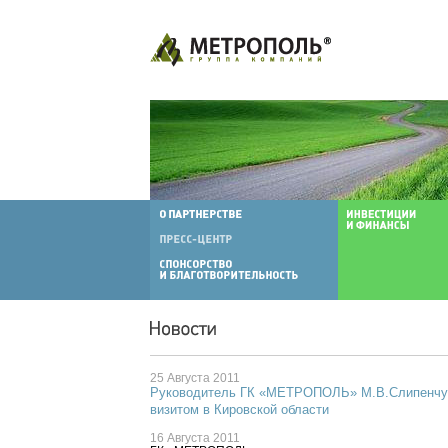
25 Августа 2011
Руководитель ГК «МЕТРОПОЛЬ» М.В.Слипенчук
визитом в Кировской области
16 Августа 2011