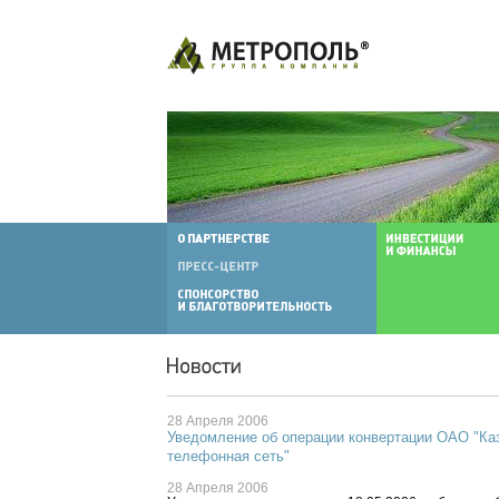
28 Апреля 2006
Уведомление об операции конвертации ОАО "Ка
телефонная сеть"
28 Апреля 2006