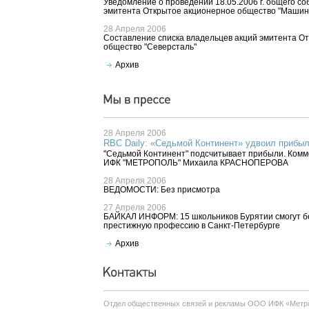
Уведомление о проведении 18.05.2006 г. общего с
эмитента Открытое акционерное общество "Машин
28 Апреля 2006
Составление списка владельцев акций эмитента О
общество "Северсталь"
Архив
28 Апреля 2006
RBC Daily: «Седьмой Континент» удвоил прибы
"Седьмой Континент" подсчитывает прибыли. Комм
ИФК "МЕТРОПОЛЬ" Михаила КРАСНОПЕРОВА
28 Апреля 2006
ВЕДОМОСТИ: Без присмотра
27 Апреля 2006
БАЙКАЛ ИНФОРМ: 15 школьников Бурятии смогут б
престижную профессию в Санкт-Петербурге
Архив
Отдел общественных связей и рекламы ООО ИФК «Метр