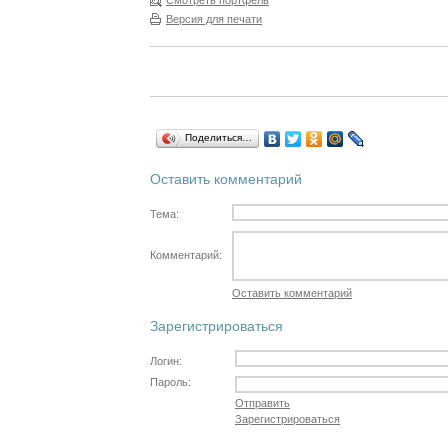
Смотреть портфель
Версия для печати
Поделиться…
Оставить комментарий
Тема:
Комментарий:
Оставить комментарий
Зарегистрироваться
Логин:
Пароль:
Отправить
Зарегистрироваться