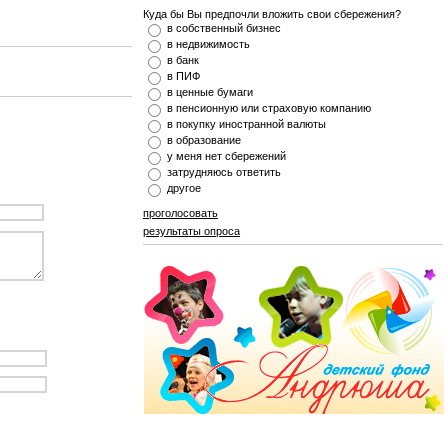
Куда бы Вы предпочли вложить свои сбережения?
в собственный бизнес
в недвижимость
в банк
в ПИФ
в ценные бумаги
в пенсионную или страховую компанию
в покупку иностранной валюты
в образование
у меня нет сбережений
затрудняюсь ответить
другое
проголосовать
результаты опроса