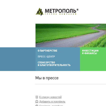
К списку новостей
Добавить в портфель