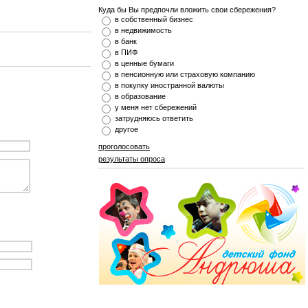
Куда бы Вы предпочли вложить свои сбережения?
в собственный бизнес
в недвижимость
в банк
в ПИФ
в ценные бумаги
в пенсионную или страховую компанию
в покупку иностранной валюты
в образование
у меня нет сбережений
затрудняюсь ответить
другое
проголосовать
результаты опроса