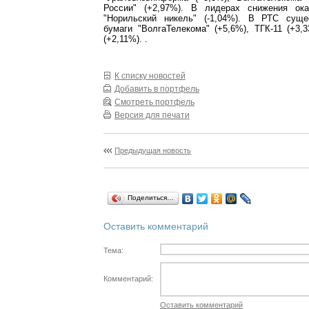
России" (+2,97%). В лидерах снижения ок
"Норильский никель" (-1,04%). В РТС суще
бумаги "ВолгаТелекома" (+5,6%), ТГК-11 (+3,
(+2,11%). .
К списку новостей
Добавить в портфель
Смотреть портфель
Версия для печати
Предыдущая новость
Поделиться…
Оставить комментарий
Тема:
Комментарий:
Оставить комментарий