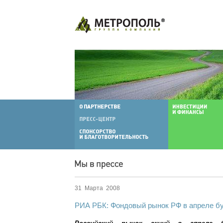
31 Марта 2008
РИА РБК: Фондовый рынок РФ в апреле бу