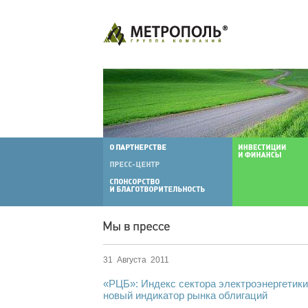
31 Августа 2011
«РЦБ»: Индекс сектора электроэнергети
новый индикатор рынка облигаций