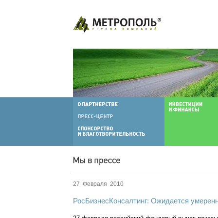
27 Февраля 2010
РосБизнесКонсалтинг: Ожидается умерен