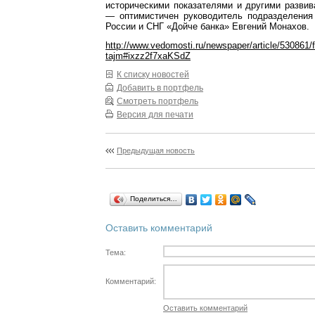
историческими показателями и другими разви
— оптимистичен руководитель подразделения
России и СНГ «Дойче банка» Евгений Монахов.
http://www.vedomosti.ru/newspaper/article/530861
tajm#ixzz2f7xaKSdZ
К списку новостей
Добавить в портфель
Смотреть портфель
Версия для печати
Предыдущая новость
Поделиться…
Оставить комментарий
Тема:
Комментарий:
Оставить комментарий