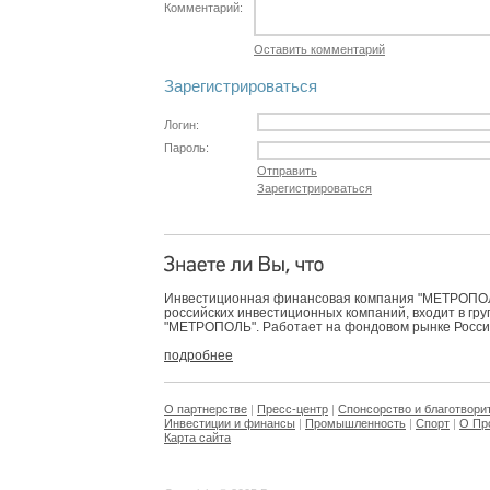
Комментарий:
Оставить комментарий
Зарегистрироваться
Логин:
Пароль:
Отправить
Зарегистрироваться
Инвестиционная финансовая компания "МЕТРОПОЛЬ
российских инвестиционных компаний, входит в гр
"МЕТРОПОЛЬ". Работает на фондовом рынке России 
подробнее
О партнерстве
|
Пресс-центр
|
Спонсорство и благотвори
Инвестиции и финансы
|
Промышленность
|
Спорт
|
О Пр
Карта сайта