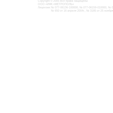
Copyright © 2005 Все права защищены
ООО «ИФК «МЕТРОПОЛЬ»
Лицензии:
№ 077-06136-100000, № 077-06159-010000, № 077
№ 650 от 16 апреля 2004г., № 3185 от 25 ноября