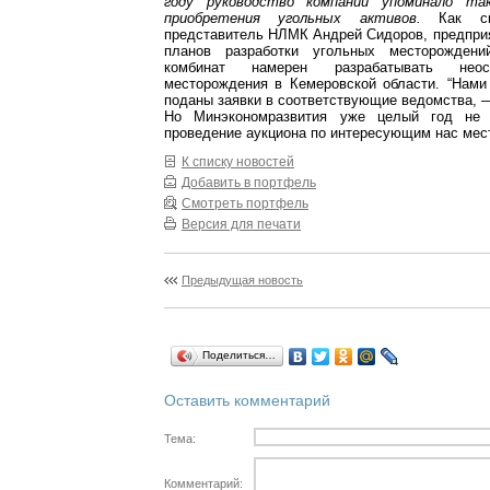
году руководство компании упоминало та
приобретения угольных активов.
Как ска
представитель НЛМК Андрей Сидоров, предприя
планов разработки угольных месторождени
комбинат намерен разрабатывать неос
месторождения в Кемеровской области. “Нам
поданы заявки в соответствующие ведомства, 
Но Минэкономразвития уже целый год не 
проведение аукциона по интересующим нас мес
К списку новостей
Добавить в портфель
Смотреть портфель
Версия для печати
Предыдущая новость
Поделиться…
Оставить комментарий
Тема:
Комментарий: