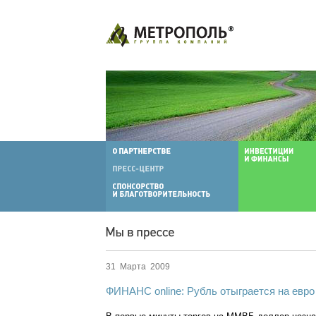
31 Марта 2009
ФИНАНС online: Рубль отыграется на евро