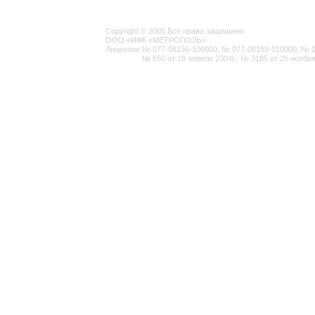
Copyright © 2005 Все права защищены
ООО «ИФК «МЕТРОПОЛЬ»
Лицензии:
№ 077-06136-100000, № 077-06159-010000, № 077
№ 650 от 16 апреля 2004г., № 3185 от 25 ноября