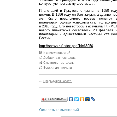
конкурсную программу фестиваля.
Планетарий в Иркутске открылся в 1950 год
церкви. В 1986 году он был закрыт, а здание пе
лет было предпринято восемь попыток во
планетария, однако успешным стал только дев
в 2010 году. Его инвестором выступила ГК «
нового планетария состоялось 20 февраля 2
планетарий - единственный частный стацио
России.
http://snews.ru/index.php?id=66950
К списку новостей
Добавить в портфель
Смотреть портфель
Версия для печати
Предыдущая новость
Поделиться…
Оставить комментарий