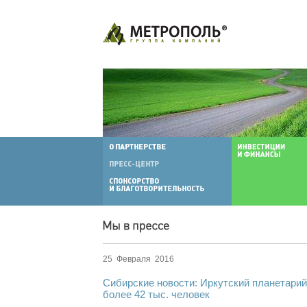
25 Февраля 2016
Сибирские новости: Иркутский планетарий
более 42 тыс. человек