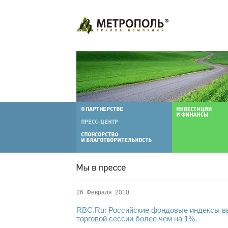
26 Февраля 2010
RBC.Ru: Российские фондовые индексы в
торговой сессии более чем на 1%.