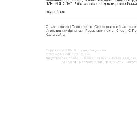
"МЕТРОПОЛЬ". Работает на фондовом рынке России 
подробнее
О партнерстве
|
Пресс-центр
|
Спонсорство и благотвори
Инвестиции и финансы
|
Промышленность
|
Спорт
|
О Пр
Карта сайта
Copyright © 2005 Все права защищены
ООО «ИФК «МЕТРОПОЛЬ»
Лицензии:
№ 077-06136-100000, № 077-06159-010000, № 077
№ 650 от 16 апреля 2004г., № 3185 от 25 ноября