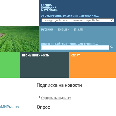
Оформить подписку
 «МИРы» на