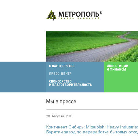
20 Августа 2015
Континент Сибирь: Mitsubishi Heavy Industrie
Бурятии завод по переработке бытовых отхо