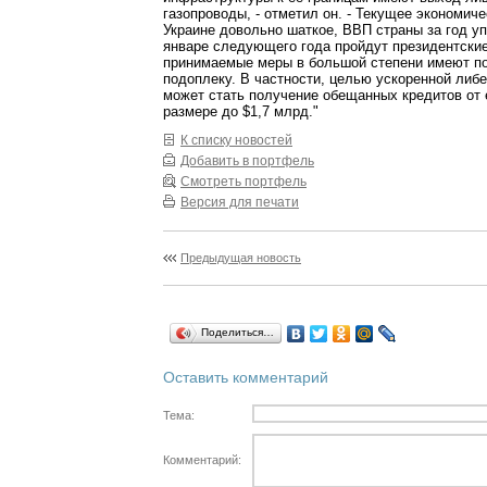
газопроводы, - отметил он. - Текущее экономиче
Украине довольно шаткое, ВВП страны за год уп
январе следующего года пройдут президентские
принимаемые меры в большой степени имеют п
подоплеку. В частности, целью ускоренной либе
может стать получение обещанных кредитов от 
размере до $1,7 млрд."
К списку новостей
Добавить в портфель
Смотреть портфель
Версия для печати
Предыдущая новость
Поделиться…
Оставить комментарий
Тема:
Комментарий: