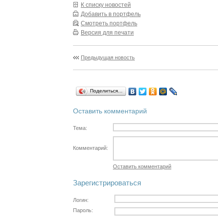
К списку новостей
Добавить в портфель
Смотреть портфель
Версия для печати
Предыдущая новость
Поделиться…
Оставить комментарий
Тема:
Комментарий:
Оставить комментарий
Зарегистрироваться
Логин:
Пароль: