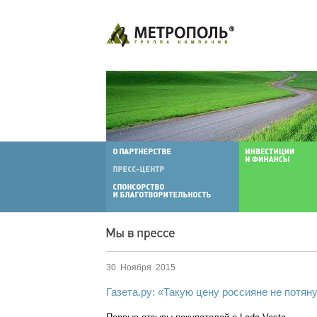
30 Ноября 2015
Газета.ру: «Такую цену россияне не потян