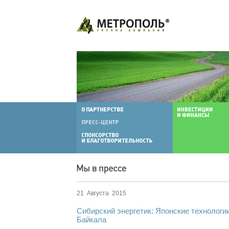
21 Августа 2015
Сибирский энергетик: Японские технологии
Байкала