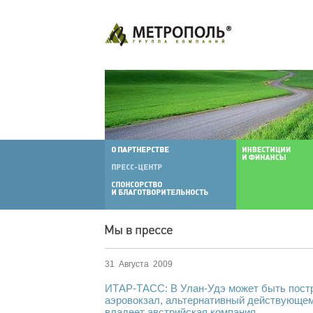
31 Августа 2009
ИТАР-ТАСС: В Улан-Удэ может быть пост
аэровокзал, альтернативный действующем
владеет австрийская компания