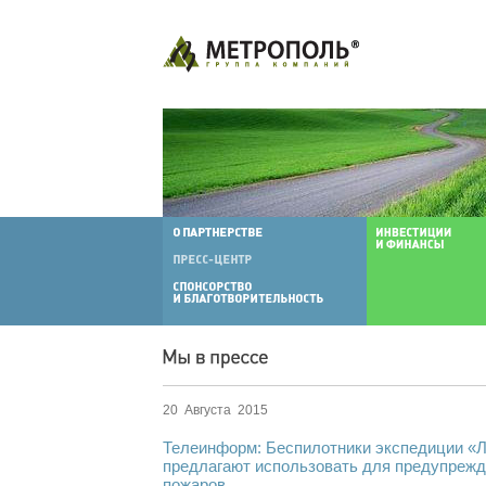
20 Августа 2015
Телеинформ: Беспилотники экспедиции «
предлагают использовать для предупреж
пожаров