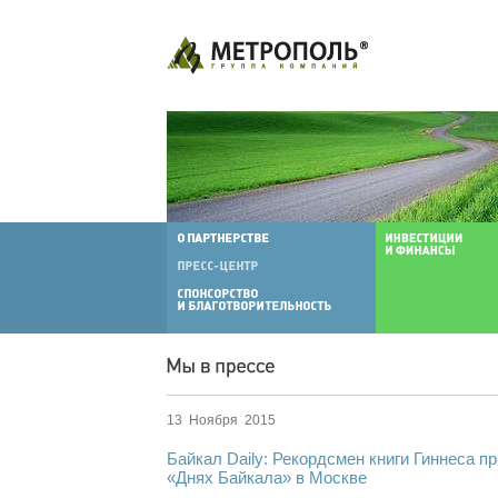
13 Ноября 2015
Байкал Daily: Рекордсмен книги Гиннеса п
«Днях Байкала» в Москве