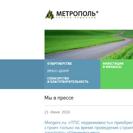
21 Июня 2016
Mergers.ru: «ТПС недвижимость» приобрел
строе» только на время проведения строи
аэропорту «Шереметьево»