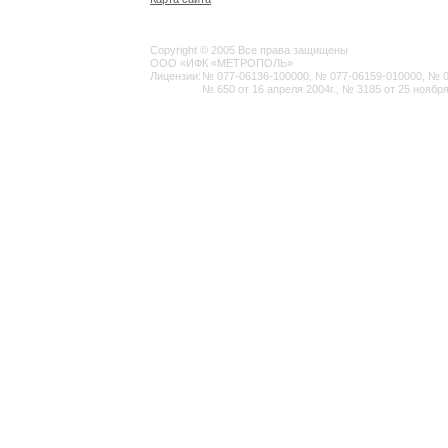
Copyright © 2005 Все права защищены
ООО «ИФК «МЕТРОПОЛЬ»
Лицензии:
№ 077-06136-100000, № 077-06159-010000, № 077
№ 650 от 16 апреля 2004г., № 3185 от 25 ноября