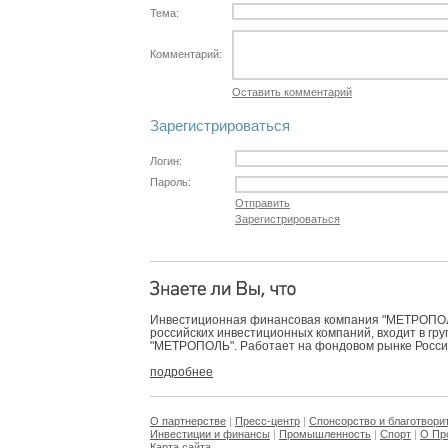
Тема:
Комментарий:
Оставить комментарий
Зарегистрироваться
Логин:
Пароль:
Отправить
Зарегистрироваться
Инвестиционная финансовая компания "МЕТРОПОЛЬ
российских инвестиционных компаний, входит в гр
"МЕТРОПОЛЬ". Работает на фондовом рынке России 
подробнее
О партнерстве
|
Пресс-центр
|
Спонсорство и благотвори
Инвестиции и финансы
|
Промышленность
|
Спорт
|
О Пр
Карта сайта