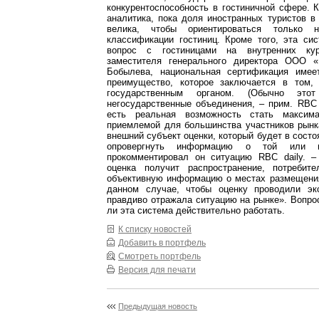
конкурентоспособность в гостиничной сфере. К
аналитика, пока доля иностранных туристов в
велика, чтобы ориентироваться только 
классификации гостиниц. Кроме того, эта си
вопрос с гостиницами на внутренних ку
заместителя генерального директора ООО «
Бобылева, национальная сертификация имее
преимущество, которое заключается в том,
государственным органом. (Обычно это
негосударственные объединения, – прим. RBC 
есть реальная возможность стать максим
приемлемой для большинства участников рынк
внешний субъект оценки, который будет в состо
опровергнуть информацию о той или и
прокомментировал он ситуацию RBC daily. 
оценка получит распространение, потребит
объективную информацию о местах размещения
данном случае, чтобы оценку проводили эк
правдиво отражала ситуацию на рынке». Вопрос
ли эта система действительно работать.
К списку новостей
Добавить в портфель
Смотреть портфель
Версия для печати
Предыдущая новость