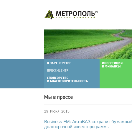
29 Июня 2015
Business FM: АвтоВАЗ сохранит бумажный
долгосрочной инвестпрограммы