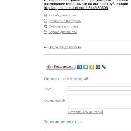
размещении гиперссылки на источник публикации:
http://argumenti.ru/science/n544/453608
К списку новостей
Добавить в портфель
Смотреть портфель
Версия для печати
Предыдущая новость
Поделиться…
Оставить комментарий
Тема:
Комментарий:
Оставить комментарий
Зарегистрироваться