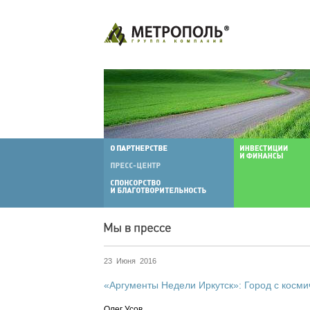
23 Июня 2016
«Аргументы Недели Иркутск»: Город с косми
Олег Усов