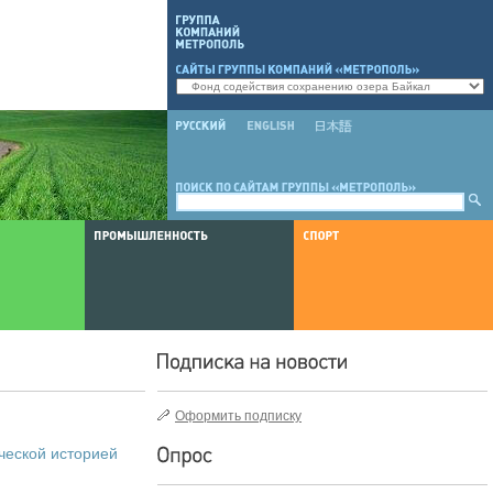
Оформить подписку
ческой историей