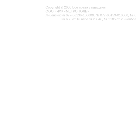
Copyright © 2005 Все права защищены
ООО «ИФК «МЕТРОПОЛЬ»
Лицензии:
№ 077-06136-100000, № 077-06159-010000, № 077
№ 650 от 16 апреля 2004г., № 3185 от 25 ноября