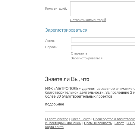
Комментарий:
Оставить комментарий
Зарегистрироваться
Логин:
Пароль:
Отправить
Зарегистрироваться
ИФК «МЕТРОПОЛЬ» уделяет серьезное внимание 
благотворительной деятельности. За последние 2 
более 30 благотворительных проектов
подробнее
О партнерстве
|
Пресс-центр
|
Спонсорство и благотвори
Инвестиции и финансы
|
Промышленность
|
Спорт
|
О Пр
Карта сайта