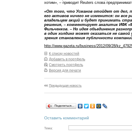
хотим», – приводит Reuters слова предпринимат
«От того, что Усманов отойдет от дел, 
его активов ничего не изменится: он все 
владельцем акций и будет принимать стр
решения, – комментирует аналитик ИФК «
Фильченков. – Но идея объединения разно
в один холдинг может оказаться не самой 
зрения становления публичности компаний
http://www.gazeta.ru/business/2012/09/28/kz_4792
К списку новостей
Добавить в портфель
Смотреть портфель
Версия для печати
Предыдущая новость
Поделиться…
Оставить комментарий
Тема: